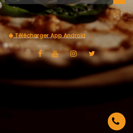
C.G.V
Télécharger App Android