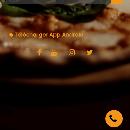
C.G.V
Télécharger App Android