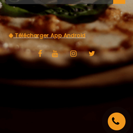
C.G.V
Télécharger App Android