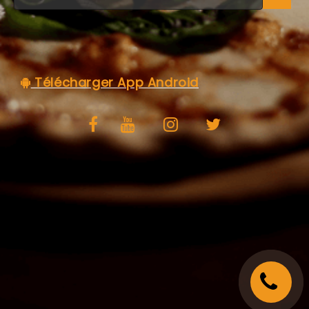
C.G.V
Télécharger App Android