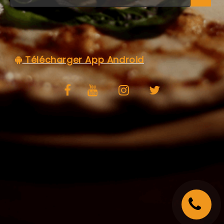
C.G.V
Télécharger App Android