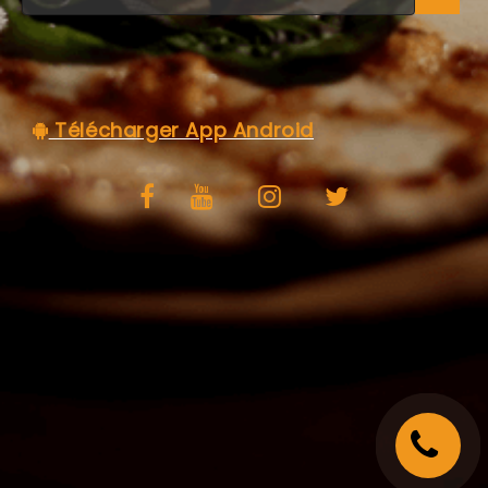
C.G.V
Télécharger App Android