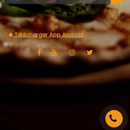
C.G.V
Télécharger App Android