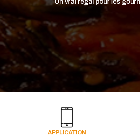
Un vrai régal pour les gour
APPLICATION