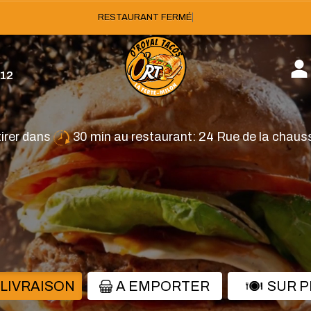
est fermé
.12
tirer dans
30 min au restaurant: 24 Rue de la chau
 LIVRAISON
A EMPORTER
SUR 