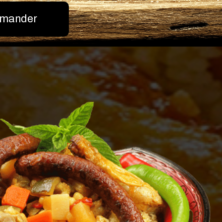
mander