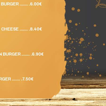
URGER ....... .6.00€
HEESE ....... .8.40€
BURGER ....... .6.90€
GER ....... .7.50€