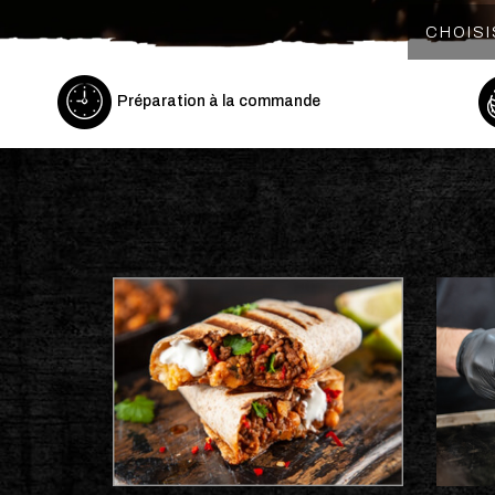
Préparation à la commande
Tac
Milksh