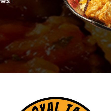
mets !