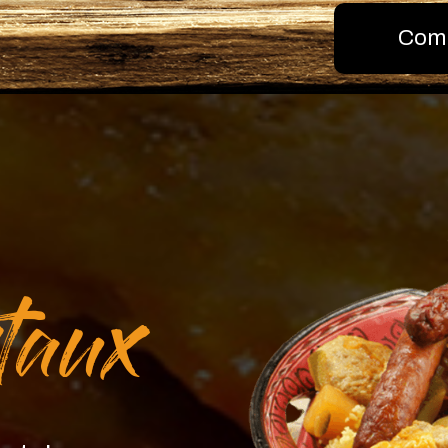
Com
ntaux