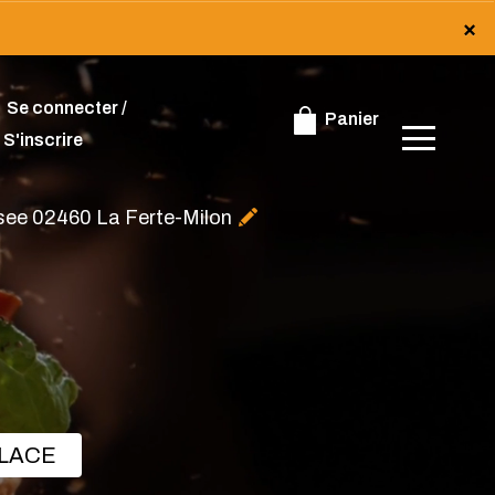
×
×
Se connecter /
Panier
S'inscrire
ssee 02460 La Ferte-Milon
PLACE