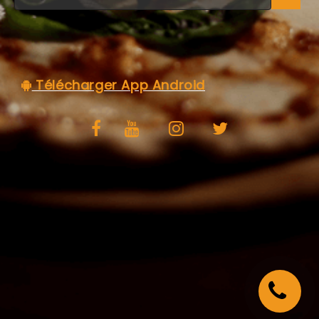
C.G.V
Télécharger App Android